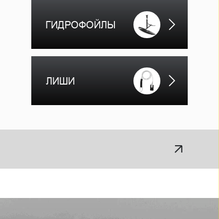
ГИДРОФОЙЛЫ
ЛИШИ
ЖМИ СЮДА