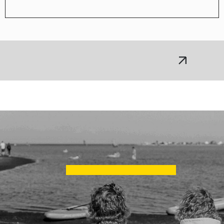
ЖМИ СЮДА