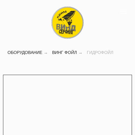
Купить
гидрофойл
ОБОРУДОВАНИЕ
→
ВИНГ ФОЙЛ
→
ГИДРОФОЙЛ