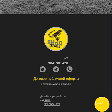
+7
9841981420
Договор публичной оферты
© 2022 PRIM-WINDSURFING.RU
Дизайн и разработка
сайта
IRINA
ZELENSKAYA