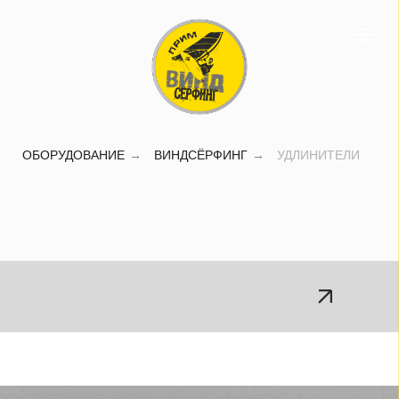
Удлинители для
виндсерфинга,
купить
удлинитель
Владивосток
ОБОРУДОВАНИЕ
→
ВИНДСЁРФИНГ
→
УДЛИНИТЕЛИ