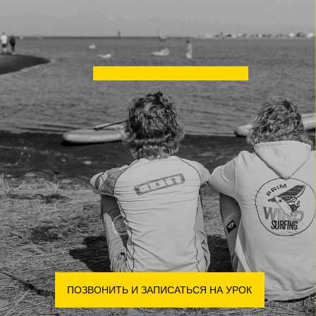
ЖМИ СЮДА
ПОЗВОНИТЬ И ЗАПИСАТЬСЯ НА УРОК