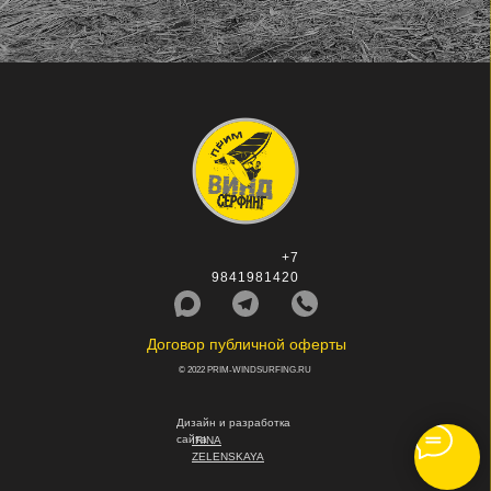
+7
9841981420
Договор публичной оферты
© 2022 PRIM-WINDSURFING.RU
Дизайн и разработка
сайта
IRINA
ZELENSKAYA