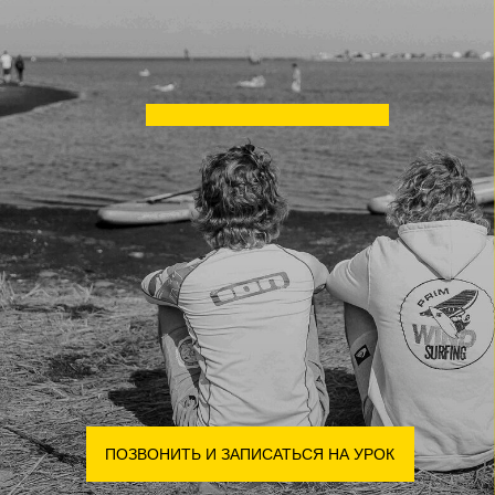
ЖМИ СЮДА
ПОЗВОНИТЬ И ЗАПИСАТЬСЯ НА УРОК