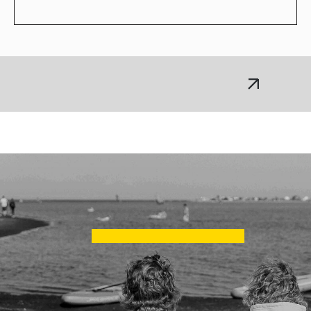
ЖМИ СЮДА