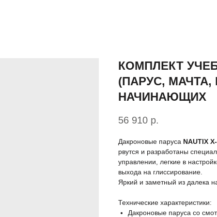
КОМПЛЕКТ УЧЕ
(ПАРУС, МАЧТА,
НАЧИНАЮЩИХ
56 910
р.
Дакроновые паруса
NAUTIX X
рвутся и разработаны специаль
управлении, легкие в настрой
выхода на глиссирование.
Яркий и заметный из далека н
Технические характеристики:
Дакроновые паруса со смот