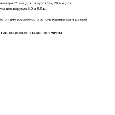
иаметра 25 мм для парусов 2м, 28 мм для
 мм для парусов 5,0 и 6,0 м.
иотоп для возможности использования мачт разной
 гик, стартшкот, стакан, топ мачты