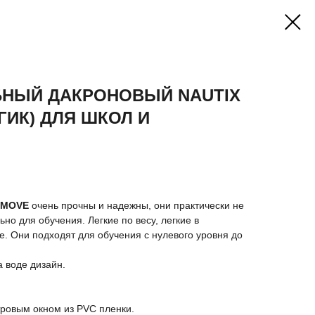
БНЫЙ ДАКРОНОВЫЙ NAUTIX
 ГИК) ДЛЯ ШКОЛ И
-MOVE
очень прочны и надежны, они практически не
но для обучения. Легкие по весу, легкие в
ке. Они подходят для обучения с нулевого уровня до
а воде дизайн.
ровым окном из PVC пленки.