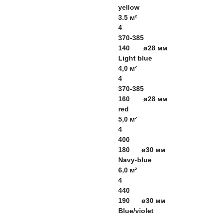
yellow
3.5 м²
4
370-385
140 ø28 мм
Light blue
4,0 м²
4
370-385
160 ø28 мм
red
5,0 м²
4
400
180 ø30 мм
Navy-blue
6,0 м²
4
440
190 ø30 мм
Blue/violet