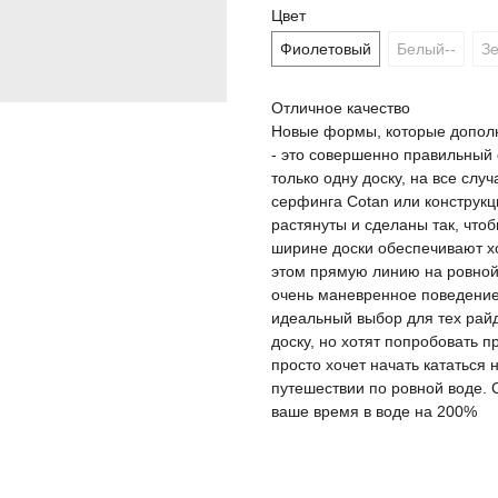
Цвет
Фиолетовый
Белый--
З
Отличное качество
Новые формы, которые дополн
- это совершенно правильный о
только одну доску, на все слу
серфинга Cotan или конструкц
растянуты и сделаны так, чтоб
ширине доски обеспечивают хо
этом прямую линию на ровной 
очень маневренное поведение 
идеальный выбор для тех рай
доску, но хотят попробовать п
просто хочет начать кататься 
путешествии по ровной воде.
ваше время в воде на 200%